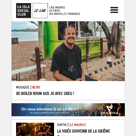
|
MUSIQUE
NEWS
DE BOILER ROOM AUX JO AVEC GREG !
|
SORTIR
ILE MAURICE
LA VIDÉO SOUVENIR DE LA SIXIÈME