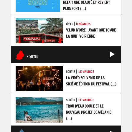
REFAIT UNE BEAUTÉ ET REVIENT
PLUS FORT
(...)
|
IDÉES
TENDANCES
'CLUB IVOIRE', AVANT QUE TOMBE
LA NUIT IVOIRIENNE
SORTIR
|
SORTIR
ILE MAURICE
LA VIDÉO SOUVENIR DE LA
SIXIÈME ÉDITION DU FESTIVAL
(...)
|
SORTIR
ILE MAURICE
TROU D'EAU DOUCE ET LE
NOUVEAU PROJET DE MÉLANIE
(...)