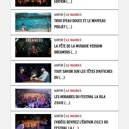
ÉDITION
(...)
|
SORTIR
ILE MAURICE
TROU D'EAU DOUCE ET LE NOUVEAU
PROJET
(...)
|
SORTIR
ILE MAURICE
LA FÊTE DE LA MUSIQUE VERSION
DREAMERS
(...)
|
SORTIR
ILE MAURICE
TOUT SAVOIR SUR LES TÊTES D'AFFICHES
DU
(...)
|
SORTIR
ILE MAURICE
LES HORAIRES DU FESTIVAL LA ISLA
2068
(...)
|
SORTIR
ILE MAURICE
[VIDÉO] REVIVEZ L'ÉDITION 2023 DU
FESTIVAL LA
(...)