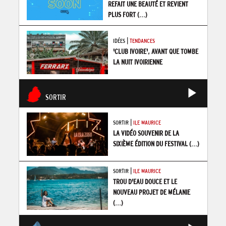
REFAIT UNE BEAUTÉ ET REVIENT
PLUS FORT
(...)
|
IDÉES
TENDANCES
'CLUB IVOIRE', AVANT QUE TOMBE
LA NUIT IVOIRIENNE
SORTIR
|
SORTIR
ILE MAURICE
LA VIDÉO SOUVENIR DE LA
SIXIÈME ÉDITION DU FESTIVAL
(...)
|
SORTIR
ILE MAURICE
TROU D'EAU DOUCE ET LE
NOUVEAU PROJET DE MÉLANIE
(...)