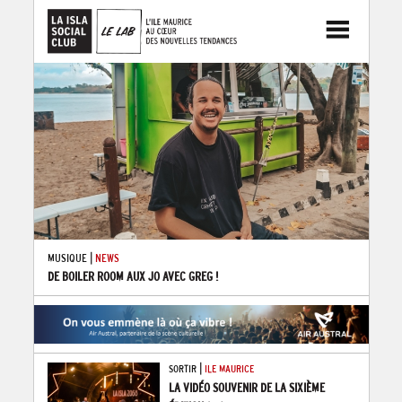
|
MUSIQUE
NEWS
DE BOILER ROOM AUX JO AVEC GREG !
|
SORTIR
ILE MAURICE
LA VIDÉO SOUVENIR DE LA SIXIÈME