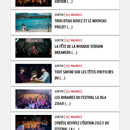
ÉDITION
(...)
|
SORTIR
ILE MAURICE
TROU D'EAU DOUCE ET LE NOUVEAU
PROJET
(...)
|
SORTIR
ILE MAURICE
LA FÊTE DE LA MUSIQUE VERSION
DREAMERS
(...)
|
SORTIR
ILE MAURICE
TOUT SAVOIR SUR LES TÊTES D'AFFICHES
DU
(...)
|
SORTIR
ILE MAURICE
LES HORAIRES DU FESTIVAL LA ISLA
2068
(...)
|
SORTIR
ILE MAURICE
[VIDÉO] REVIVEZ L'ÉDITION 2023 DU
FESTIVAL LA
(...)