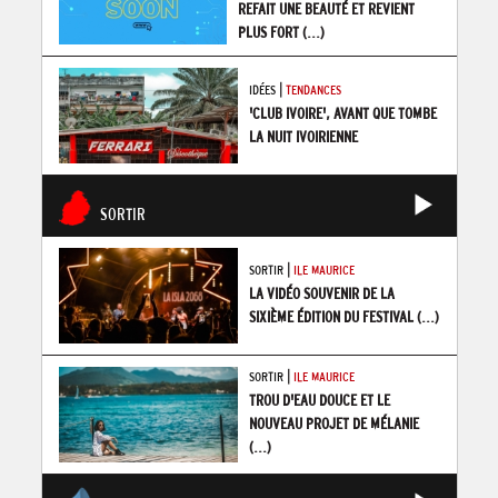
REFAIT UNE BEAUTÉ ET REVIENT
PLUS FORT
(...)
|
IDÉES
TENDANCES
'CLUB IVOIRE', AVANT QUE TOMBE
LA NUIT IVOIRIENNE
SORTIR
|
SORTIR
ILE MAURICE
LA VIDÉO SOUVENIR DE LA
SIXIÈME ÉDITION DU FESTIVAL
(...)
|
SORTIR
ILE MAURICE
TROU D'EAU DOUCE ET LE
NOUVEAU PROJET DE MÉLANIE
(...)