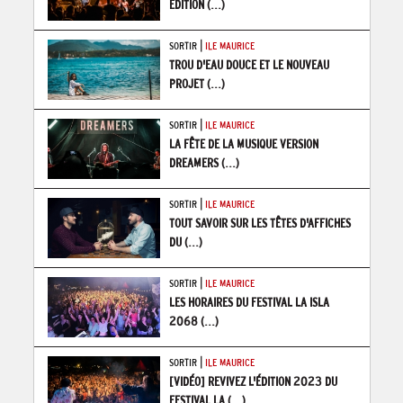
ÉDITION
(...)
|
SORTIR
ILE MAURICE
TROU D'EAU DOUCE ET LE NOUVEAU
PROJET
(...)
|
SORTIR
ILE MAURICE
LA FÊTE DE LA MUSIQUE VERSION
DREAMERS
(...)
|
SORTIR
ILE MAURICE
TOUT SAVOIR SUR LES TÊTES D'AFFICHES
DU
(...)
|
SORTIR
ILE MAURICE
LES HORAIRES DU FESTIVAL LA ISLA
2068
(...)
|
SORTIR
ILE MAURICE
[VIDÉO] REVIVEZ L'ÉDITION 2023 DU
FESTIVAL LA
(...)