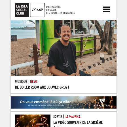
|
MUSIQUE
NEWS
DE BOILER ROOM AUX JO AVEC GREG !
|
SORTIR
ILE MAURICE
LA VIDÉO SOUVENIR DE LA SIXIÈME