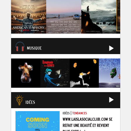
MUSIQUE
IDÉES
|
IDÉES
TENDANCES
WWW.LAISLASOCIALCLUB.COM SE
REFAIT UNE BEAUTÉ ET REVIENT