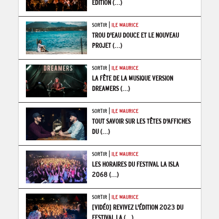
ÉDITION
(...)
|
SORTIR
ILE MAURICE
TROU D'EAU DOUCE ET LE NOUVEAU
PROJET
(...)
|
SORTIR
ILE MAURICE
LA FÊTE DE LA MUSIQUE VERSION
DREAMERS
(...)
|
SORTIR
ILE MAURICE
TOUT SAVOIR SUR LES TÊTES D'AFFICHES
DU
(...)
|
SORTIR
ILE MAURICE
LES HORAIRES DU FESTIVAL LA ISLA
2068
(...)
|
SORTIR
ILE MAURICE
[VIDÉO] REVIVEZ L'ÉDITION 2023 DU
FESTIVAL LA
(...)