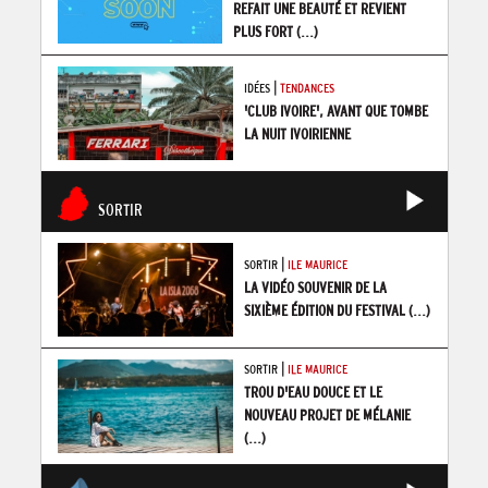
REFAIT UNE BEAUTÉ ET REVIENT
PLUS FORT
(...)
|
IDÉES
TENDANCES
'CLUB IVOIRE', AVANT QUE TOMBE
LA NUIT IVOIRIENNE
SORTIR
|
SORTIR
ILE MAURICE
LA VIDÉO SOUVENIR DE LA
SIXIÈME ÉDITION DU FESTIVAL
(...)
|
SORTIR
ILE MAURICE
TROU D'EAU DOUCE ET LE
NOUVEAU PROJET DE MÉLANIE
(...)