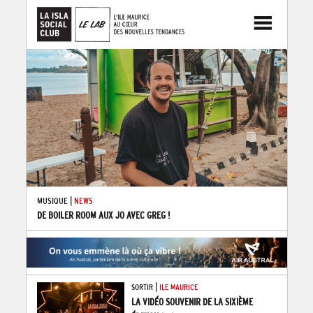
|
MUSIQUE
NEWS
DE BOILER ROOM AUX JO AVEC GREG !
|
SORTIR
ILE MAURICE
LA VIDÉO SOUVENIR DE LA SIXIÈME