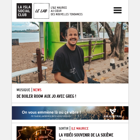
|
MUSIQUE
NEWS
DE BOILER ROOM AUX JO AVEC GREG !
|
SORTIR
ILE MAURICE
LA VIDÉO SOUVENIR DE LA SIXIÈME