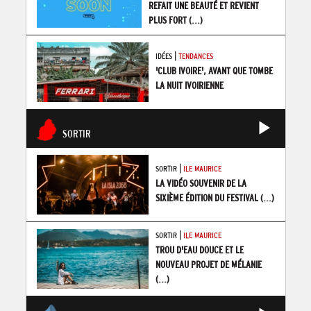
REFAIT UNE BEAUTÉ ET REVIENT
PLUS FORT
(...)
|
IDÉES
TENDANCES
'CLUB IVOIRE', AVANT QUE TOMBE
LA NUIT IVOIRIENNE
SORTIR
|
SORTIR
ILE MAURICE
LA VIDÉO SOUVENIR DE LA
SIXIÈME ÉDITION DU FESTIVAL
(...)
|
SORTIR
ILE MAURICE
TROU D'EAU DOUCE ET LE
NOUVEAU PROJET DE MÉLANIE
(...)