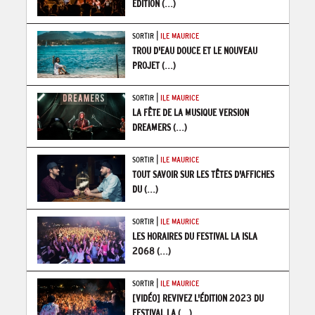
ÉDITION
(...)
|
SORTIR
ILE MAURICE
TROU D'EAU DOUCE ET LE NOUVEAU
PROJET
(...)
|
SORTIR
ILE MAURICE
LA FÊTE DE LA MUSIQUE VERSION
DREAMERS
(...)
|
SORTIR
ILE MAURICE
TOUT SAVOIR SUR LES TÊTES D'AFFICHES
DU
(...)
|
SORTIR
ILE MAURICE
LES HORAIRES DU FESTIVAL LA ISLA
2068
(...)
|
SORTIR
ILE MAURICE
[VIDÉO] REVIVEZ L'ÉDITION 2023 DU
FESTIVAL LA
(...)