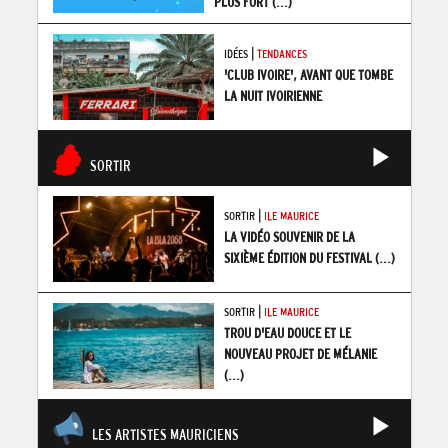
PLUS FORT
(...)
|
IDÉES
TENDANCES
'CLUB IVOIRE', AVANT QUE TOMBE
LA NUIT IVOIRIENNE
SORTIR
|
SORTIR
ILE MAURICE
LA VIDÉO SOUVENIR DE LA
SIXIÈME ÉDITION DU FESTIVAL
(...)
|
SORTIR
ILE MAURICE
TROU D'EAU DOUCE ET LE
NOUVEAU PROJET DE MÉLANIE
(...)
LES ARTISTES MAURICIENS