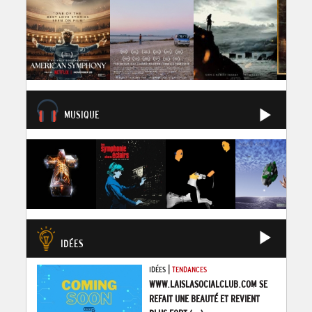
MUSIQUE
IDÉES
|
IDÉES
TENDANCES
WWW.LAISLASOCIALCLUB.COM SE
REFAIT UNE BEAUTÉ ET REVIENT