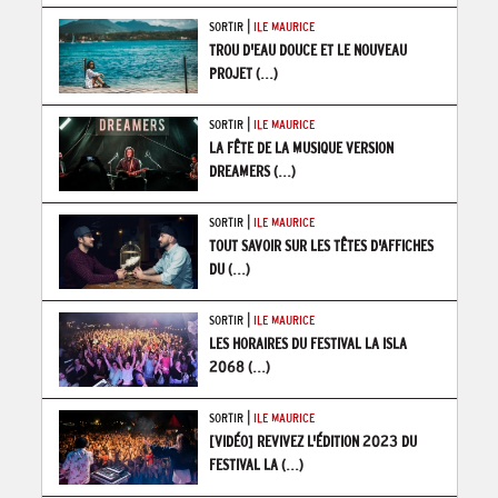
|
SORTIR
ILE MAURICE
TROU D'EAU DOUCE ET LE NOUVEAU
PROJET
(...)
|
SORTIR
ILE MAURICE
LA FÊTE DE LA MUSIQUE VERSION
DREAMERS
(...)
|
SORTIR
ILE MAURICE
TOUT SAVOIR SUR LES TÊTES D'AFFICHES
DU
(...)
|
SORTIR
ILE MAURICE
LES HORAIRES DU FESTIVAL LA ISLA
2068
(...)
|
SORTIR
ILE MAURICE
[VIDÉO] REVIVEZ L'ÉDITION 2023 DU
FESTIVAL LA
(...)