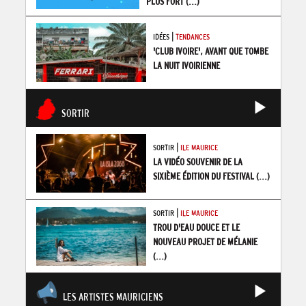
PLUS FORT
(...)
|
IDÉES
TENDANCES
'CLUB IVOIRE', AVANT QUE TOMBE
LA NUIT IVOIRIENNE
SORTIR
|
SORTIR
ILE MAURICE
LA VIDÉO SOUVENIR DE LA
SIXIÈME ÉDITION DU FESTIVAL
(...)
|
SORTIR
ILE MAURICE
TROU D'EAU DOUCE ET LE
NOUVEAU PROJET DE MÉLANIE
(...)
LES ARTISTES MAURICIENS