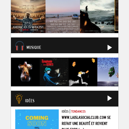
MUSIQUE
IDÉES
|
IDÉES
TENDANCES
WWW.LAISLASOCIALCLUB.COM SE
REFAIT UNE BEAUTÉ ET REVIENT