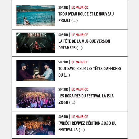
|
SORTIR
ILE MAURICE
TROU D'EAU DOUCE ET LE NOUVEAU
PROJET
(...)
|
SORTIR
ILE MAURICE
LA FÊTE DE LA MUSIQUE VERSION
DREAMERS
(...)
|
SORTIR
ILE MAURICE
TOUT SAVOIR SUR LES TÊTES D'AFFICHES
DU
(...)
|
SORTIR
ILE MAURICE
LES HORAIRES DU FESTIVAL LA ISLA
2068
(...)
|
SORTIR
ILE MAURICE
[VIDÉO] REVIVEZ L'ÉDITION 2023 DU
FESTIVAL LA
(...)