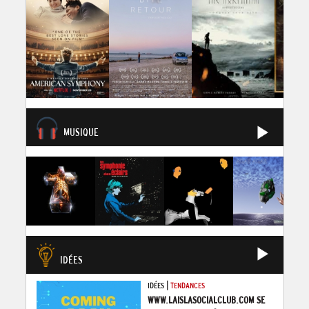
MUSIQUE
IDÉES
|
IDÉES
TENDANCES
WWW.LAISLASOCIALCLUB.COM SE