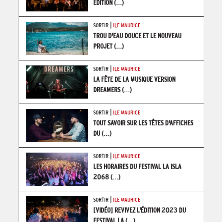
ÉDITION
(...)
|
SORTIR
ILE MAURICE
TROU D'EAU DOUCE ET LE NOUVEAU
PROJET
(...)
|
SORTIR
ILE MAURICE
LA FÊTE DE LA MUSIQUE VERSION
DREAMERS
(...)
|
SORTIR
ILE MAURICE
TOUT SAVOIR SUR LES TÊTES D'AFFICHES
DU
(...)
|
SORTIR
ILE MAURICE
LES HORAIRES DU FESTIVAL LA ISLA
2068
(...)
|
SORTIR
ILE MAURICE
[VIDÉO] REVIVEZ L'ÉDITION 2023 DU
FESTIVAL LA
(...)