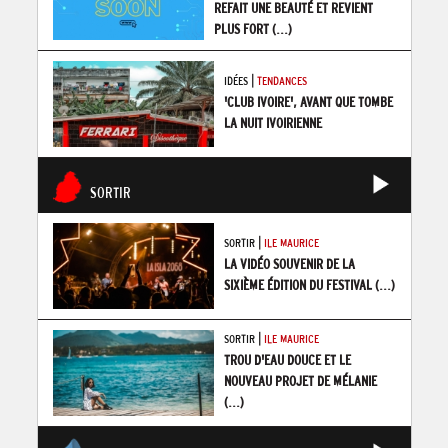
REFAIT UNE BEAUTÉ ET REVIENT
PLUS FORT
(...)
|
IDÉES
TENDANCES
'CLUB IVOIRE', AVANT QUE TOMBE
LA NUIT IVOIRIENNE
SORTIR
|
SORTIR
ILE MAURICE
LA VIDÉO SOUVENIR DE LA
SIXIÈME ÉDITION DU FESTIVAL
(...)
|
SORTIR
ILE MAURICE
TROU D'EAU DOUCE ET LE
NOUVEAU PROJET DE MÉLANIE
(...)