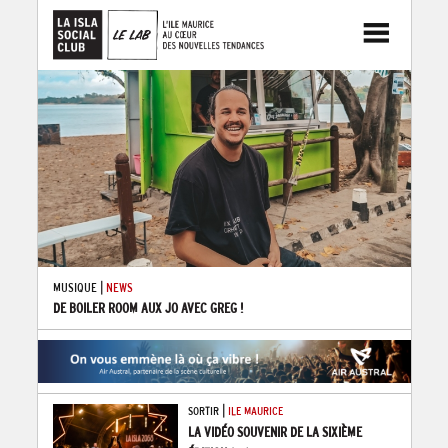
|
MUSIQUE
NEWS
DE BOILER ROOM AUX JO AVEC GREG !
|
SORTIR
ILE MAURICE
LA VIDÉO SOUVENIR DE LA SIXIÈME