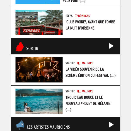
PLUS FORT
(...)
|
IDÉES
TENDANCES
'CLUB IVOIRE', AVANT QUE TOMBE
LA NUIT IVOIRIENNE
SORTIR
|
SORTIR
ILE MAURICE
LA VIDÉO SOUVENIR DE LA
SIXIÈME ÉDITION DU FESTIVAL
(...)
|
SORTIR
ILE MAURICE
TROU D'EAU DOUCE ET LE
NOUVEAU PROJET DE MÉLANIE
(...)
LES ARTISTES MAURICIENS