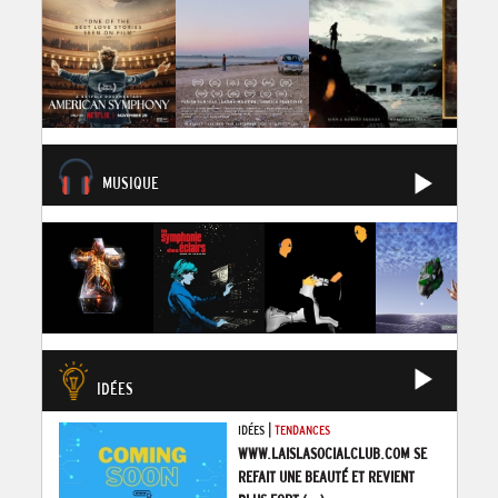
MUSIQUE
IDÉES
|
IDÉES
TENDANCES
WWW.LAISLASOCIALCLUB.COM SE
REFAIT UNE BEAUTÉ ET REVIENT