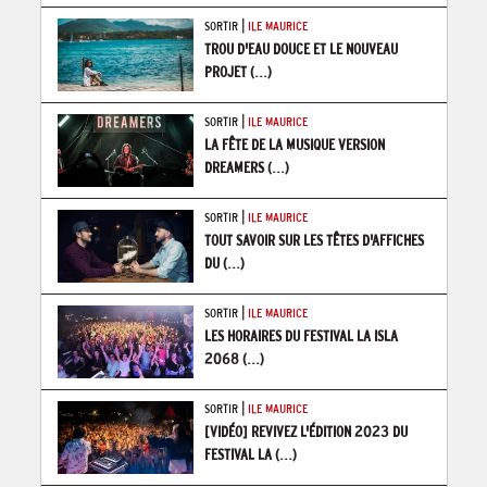
|
SORTIR
ILE MAURICE
TROU D'EAU DOUCE ET LE NOUVEAU
PROJET
(...)
|
SORTIR
ILE MAURICE
LA FÊTE DE LA MUSIQUE VERSION
DREAMERS
(...)
|
SORTIR
ILE MAURICE
TOUT SAVOIR SUR LES TÊTES D'AFFICHES
DU
(...)
|
SORTIR
ILE MAURICE
LES HORAIRES DU FESTIVAL LA ISLA
2068
(...)
|
SORTIR
ILE MAURICE
[VIDÉO] REVIVEZ L'ÉDITION 2023 DU
FESTIVAL LA
(...)