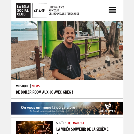
|
MUSIQUE
NEWS
DE BOILER ROOM AUX JO AVEC GREG !
|
SORTIR
ILE MAURICE
LA VIDÉO SOUVENIR DE LA SIXIÈME