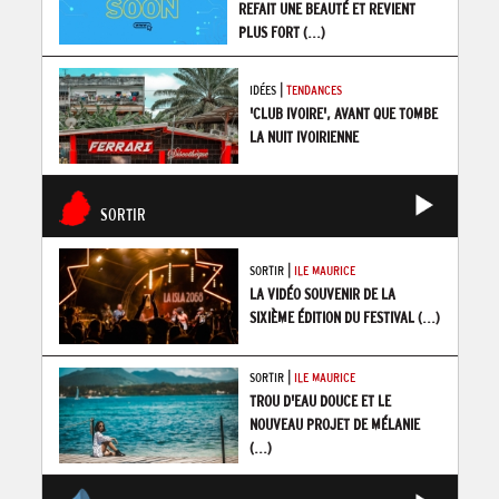
REFAIT UNE BEAUTÉ ET REVIENT
PLUS FORT
(...)
|
IDÉES
TENDANCES
'CLUB IVOIRE', AVANT QUE TOMBE
LA NUIT IVOIRIENNE
SORTIR
|
SORTIR
ILE MAURICE
LA VIDÉO SOUVENIR DE LA
SIXIÈME ÉDITION DU FESTIVAL
(...)
|
SORTIR
ILE MAURICE
TROU D'EAU DOUCE ET LE
NOUVEAU PROJET DE MÉLANIE
(...)