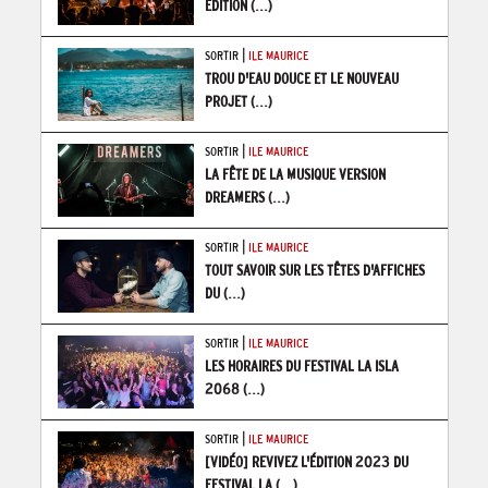
ÉDITION
(...)
|
SORTIR
ILE MAURICE
TROU D'EAU DOUCE ET LE NOUVEAU
PROJET
(...)
|
SORTIR
ILE MAURICE
LA FÊTE DE LA MUSIQUE VERSION
DREAMERS
(...)
|
SORTIR
ILE MAURICE
TOUT SAVOIR SUR LES TÊTES D'AFFICHES
DU
(...)
|
SORTIR
ILE MAURICE
LES HORAIRES DU FESTIVAL LA ISLA
2068
(...)
|
SORTIR
ILE MAURICE
[VIDÉO] REVIVEZ L'ÉDITION 2023 DU
FESTIVAL LA
(...)