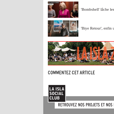
'Bombshell' lâche l
'Biye Retour', enfin 
COMMENTEZ CET ARTICLE