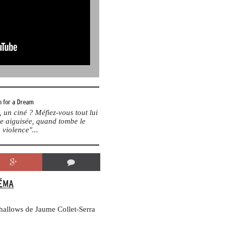
 for a Dream
un ciné ? Méfiez-vous tout lui
me aiguisée, quand tombe le
 violence"...
ÉMA
Shallows de Jaume Collet-Serra