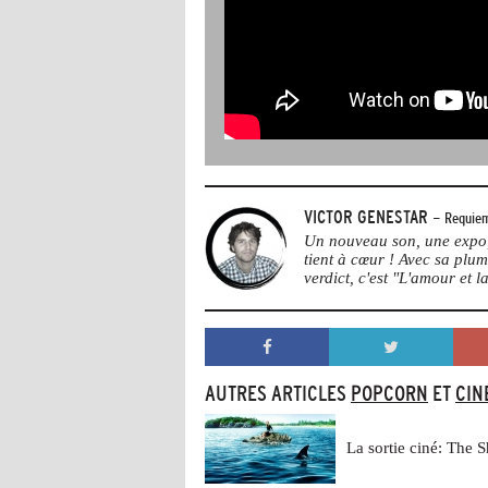
VICTOR GENESTAR
- Requiem
Un nouveau son, une expo, 
tient à cœur ! Avec sa plu
verdict, c'est "L'amour et la
AUTRES ARTICLES
POPCORN
ET
CIN
La sortie ciné: The 