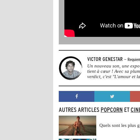
VICTOR GENESTAR
- Requiem
Un nouveau son, une expo, 
tient à cœur ! Avec sa plu
verdict, c'est "L'amour et la
AUTRES ARTICLES
POPCORN
ET
CIN
Quels sont les plus