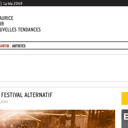
|
La Isla 2068
SORTIR
ARTISTES
 FESTIVAL ALTERNATIF
 2019