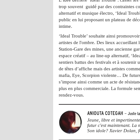
trop souvent guidé par des contraintes c
alternatif et musique électro, ‘Ideal Trou
public en lui proposant un plateau de dé
intime.
‘Ideal Trouble’ souhaite ainsi promouvoir
artistes de l'ombre. Des lieux accueillant 
Station-Gare des mines, une ancienne gar
espace créatif – au line-up alternatif, ‘Ide
sentiers battus des festivals et à soutenir
de têtes d’affiche mais des artistes comm
mafia, Eye, Scorpion violente… De futurs
s’impose ainsi comme un acte de résistan
plus en plus commerciale. La formule sem
rendez-vous.
ANIOUTA COTEGAH
- Juste l
Jeune, libre et impertinen
futur c'est maintenant. La
Son idole? Xavier Dolan, 