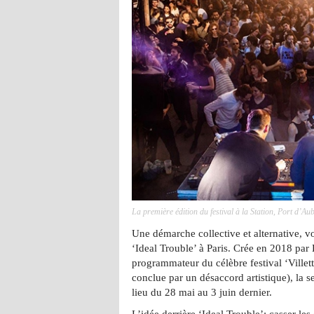
La première édition du festival à la Station, Port d’Aub
Une démarche collective et alternative, v
‘Ideal Trouble’ à Paris. Crée en 2018 par
programmateur du célèbre festival ‘Villett
conclue par un désaccord artistique), la s
lieu du 28 mai au 3 juin dernier.
L’idée derrière ‘Ideal Trouble’: casser l