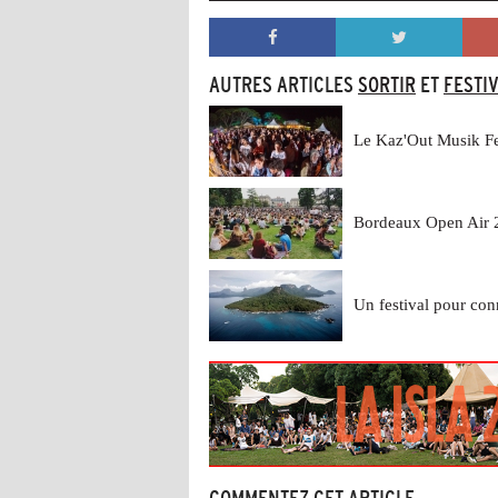
AUTRES ARTICLES
SORTIR
ET
FESTI
Le Kaz'Out Musik Fe
Bordeaux Open Air 
Un festival pour con
COMMENTEZ CET ARTICLE