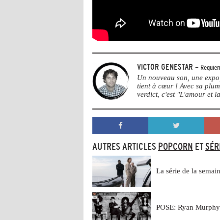
VICTOR GENESTAR
- Requiem
Un nouveau son, une expo, 
tient à cœur ! Avec sa plu
verdict, c'est "L'amour et la
AUTRES ARTICLES
POPCORN
ET
SÉR
La série de la sema
POSE: Ryan Murphy 