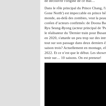
de découvrir l'origine de ce mal…
Dans le rôle principal du Prince Chang, l
Gone North') est impeccable en prince héri
monde, au-delà des zombies, veut la peau.
coréen d’acteurs confirmés: de Doona Ba
Ryu Seung-Ryong (acteur principal de 'P
le réalisateur du 'Dernier train pour Busan
en 2020, s'attarde un peu trop sur des int
tout sur son passage dans deux derniers é
saison trois? Actuellement en montage, el
2022. Et ce n’est que le début. Les show
tenir sur… 10 saisons. On est preneur!