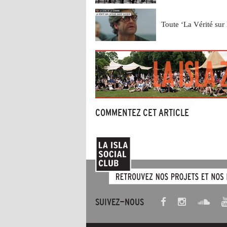
Toute ‘La Vérité sur 
COMMENTEZ CET ARTICLE
SUIVEZ-NOUS