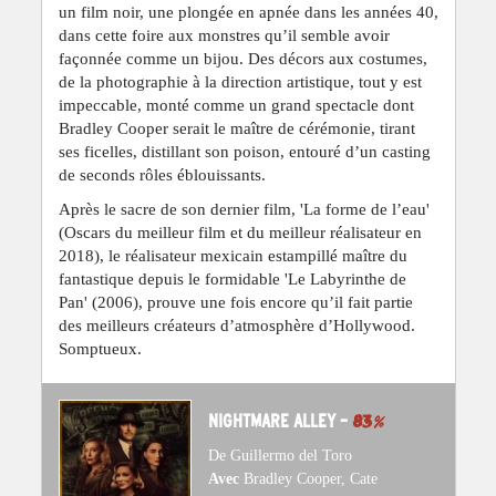
un film noir, une plongée en apnée dans les années 40,
dans cette foire aux monstres qu’il semble avoir
façonnée comme un bijou. Des décors aux costumes,
de la photographie à la direction artistique, tout y est
impeccable, monté comme un grand spectacle dont
Bradley Cooper serait le maître de cérémonie, tirant
ses ficelles, distillant son poison, entouré d’un casting
de seconds rôles éblouissants.
Après le sacre de son dernier film, 'La forme de l’eau'
(Oscars du meilleur film et du meilleur réalisateur en
2018), le réalisateur mexicain estampillé maître du
fantastique depuis le formidable 'Le Labyrinthe de
Pan' (2006), prouve une fois encore qu’il fait partie
des meilleurs créateurs d’atmosphère d’Hollywood.
Somptueux.
NIGHTMARE ALLEY –
83
%
De Guillermo del Toro
Avec
Bradley Cooper, Cate