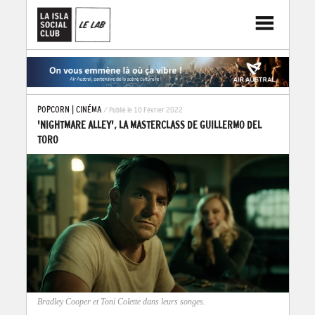
POPCORN
|
CINÉMA
/ Publié le 10 Février 2022
'NIGHTMARE ALLEY', LA MASTERCLASS DE GUILLERMO DEL
TORO
Bradley Cooper et Toni Colette dans leurs songes.