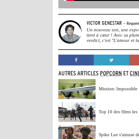
VICTOR GENESTAR
- Requiem
Un nouveau son, une expo, 
tient à cœur ! Avec sa plu
verdict, c'est "L'amour et la
AUTRES ARTICLES
POPCORN
ET
CIN
Mission: Impossible 
Top 10 des films les
Spike Lee s'amuse 