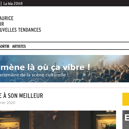
|
La Isla 2068
SORTIR
ARTISTES
E À SON MEILLEUR
vrier 2020