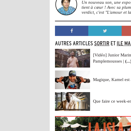
Un nouveau son, une expo, 
tient à cœur ! Avec sa plu
verdict, c'est "L'amour et la
AUTRES ARTICLES
SORTIR
ET
ILE M
[Vidéo] Junior Mari
Pamplemousses |
(...
Magique, Kamel est 
Que faire ce week-e