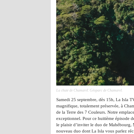
La chute de Chamarel. Géoparc de Chamarel.
Samedi 25 septembre, dès 15h, La Isla T
magnifique, totalement préservée, à Cham
de la Terre des 7 Couleurs. Notre emplace
exceptionnel. Pour ce huitième épisode
le plaisir d’inviter le duo de Mahébourg,
nouveau duo dont La Isla vous parlez ré