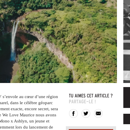
V s’envole au cœur d’une région
arel, dans le célèbre géoparc
ment exacte, encore secret, sera
 de We Love Maurice nous avons
 Mono x Ashlyn, un jeune et
cemment lors du lancement de