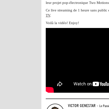
leur projet pop-électronique Two Motion
Ce live streaming de 1 heure sans public 
TV
.
Voilà la vidéo! Enjoy!
VICTOR GENESTAR
- Le Pass