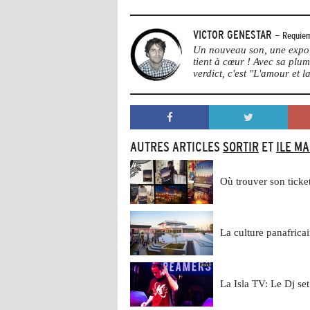
VICTOR GENESTAR
- Requiem
Un nouveau son, une expo, 
tient à cœur ! Avec sa plu
verdict, c'est "L'amour et la
AUTRES ARTICLES
SORTIR
ET
ILE M
Où trouver son tick
La culture panafric
La Isla TV: Le Dj se