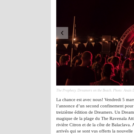
The Prophecy. Dreamers on the Beach. Photo: Anaïs D
La chance est avec nous! Vendredi 5 mars
l’annonce d’un second confinement pour l’
treizième édition de Dreamers. Un Dreame
magique de la plage du The Ravenala Atti
rivière Citron et de la côte de Balaclava. 
arrivés qui se sont vus offerts la nouvelle