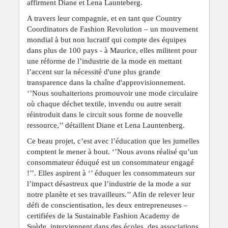
affirment Diane et Lena Launteberg.
A travers leur compagnie, et en tant que Country
Coordinators de Fashion Revolution – un mouvement
mondial à but non lucratif qui compte des équipes
dans plus de 100 pays - à Maurice, elles militent pour
une réforme de l’industrie de la mode en mettant
l’accent sur la nécessité d'une plus grande
transparence dans la chaîne d'approvisionnement.
‘’Nous souhaiterions promouvoir une mode circulaire
où chaque déchet textile, invendu ou autre serait
réintroduit dans le circuit sous forme de nouvelle
ressource,’’ détaillent Diane et Lena Launtenberg.
Ce beau projet, c’est avec l’éducation que les jumelles
comptent le mener à bout. ‘’Nous avons réalisé qu’un
consommateur éduqué est un consommateur engagé
!’’. Elles aspirent à ‘’ éduquer les consommateurs sur
l’impact désastreux que l’industrie de la mode a sur
notre planète et ses travailleurs.’’ Afin de relever leur
défi de conscientisation, les deux entrepreneuses –
certifiées de la Sustainable Fashion Academy de
Suède, interviennent dans des écoles, des associations,