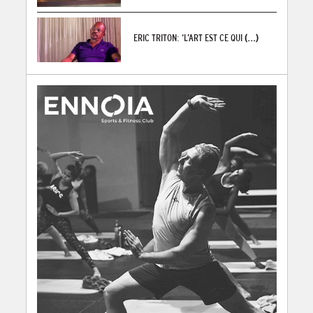
ERIC TRITON: ‘L’ART EST CE QUI
(...)