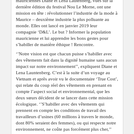
mauriciennes Diane et Lena Lautenberg, vues sur la
dernière édition du festival Nou Le Morne, ont une
mission en tête : révolutionner l’industrie de la mode à
Maurice – deuxième industrie la plus polluante au
monde. Elles ont lancé en janvier 2019 leur
compagnie ‘D&L’. Le but ? Informer la population
mauricienne et lui apprendre les bons gestes pour
s’habiller de manière éthique ! Rencontre.
‘’Notre vision est que chacun puisse s’habiller avec
des vêtements fait dans la dignité humaine sans aucun
impact sur notre environnement’’, expliquent Diane et
Lena Launtenberg. C’est à la suite d’un voyage au
Vietnam et après avoir vu le documentaire ‘True Cost’,
qui relate du coup réel des vêtements en prenant en
compte l’aspect social et environnemental, que les
deux sœurs décident de se lancer dans cette mission
écologique. ‘’S’habiller avec des vêtements qui
prennent en compte les conditions de travail des
travailleurs d’usines (60 millions à travers le monde,
dont 80% seraient des femmes), ou qui respecte notre
environnement, ne coûte pas forcément plus cher,’’