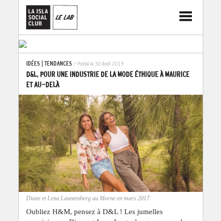
IDÉES
|
TENDANCES
/ Publié le 30 Août 2019
D&L, POUR UNE INDUSTRIE DE LA MODE ÉTHIQUE À MAURICE
ET AU-DELÀ
Diane et Lena Launtenberg au Morne en mars 2017.
Oubliez H&M, pensez à D&L ! Les jumelles