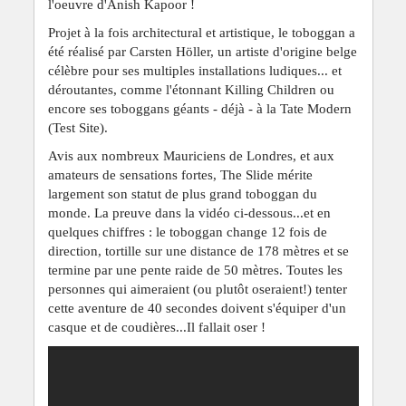
l'oeuvre d'Anish Kapoor !
Projet à la fois architectural et artistique, le toboggan a
été réalisé par Carsten Höller, un artiste d'origine belge
célèbre pour ses multiples installations ludiques... et
déroutantes, comme l'étonnant Killing Children ou
encore ses toboggans géants - déjà - à la Tate Modern
(Test Site).
Avis aux nombreux Mauriciens de Londres, et aux
amateurs de sensations fortes,
The Slide mérite
largement son statut de plus grand toboggan du
monde. La preuve dans la
vidéo ci-dessous...et
en
quelques chiffres : le toboggan change 12 fois de
direction, tortille sur une distance de 178 mètres et se
termine par une pente raide de 50 mètres. Toutes les
personnes qui aimeraient (ou plutôt oseraient!) tenter
cette aventure de 40 secondes doivent s'équiper d'un
casque et de coudières...Il fallait oser !