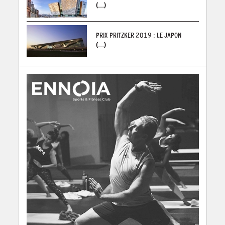
(...)
PRIX PRITZKER 2019 : LE JAPON
(...)