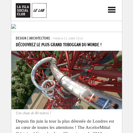
DESIGN
|
ARCHITECTURE
/ Publié le 21 Juillet 2016
DÉCOUVREZ LE PLUS GRAND TOBOGGAN DU MONDE !
Une chute de 80 mètres !
Depuis fin juin la tour la plus détestée de Londres est
au cœur de toutes les attentions ! The ArcelorMittal