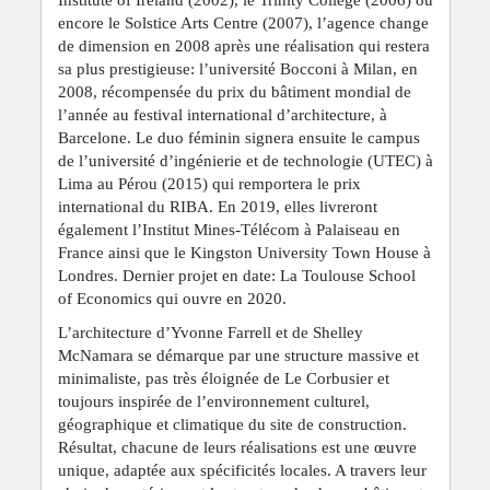
encore le Solstice Arts Centre (2007), l’agence change
de dimension en 2008 après une réalisation qui restera
sa plus prestigieuse: l’université Bocconi à Milan, en
2008, récompensée du prix du bâtiment mondial de
l’année au festival international d’architecture, à
Barcelone. Le duo féminin signera ensuite le campus
de l’université d’ingénierie et de technologie (UTEC) à
Lima au Pérou (2015) qui remportera le prix
international du RIBA. En 2019, elles livreront
également l’Institut Mines-Télécom à Palaiseau en
France ainsi que le Kingston University Town House à
Londres. Dernier projet en date: La Toulouse School
of Economics qui ouvre en 2020.
L’architecture d’Yvonne Farrell et de Shelley
McNamara se démarque par une structure massive et
minimaliste, pas très éloignée de Le Corbusier et
toujours inspirée de l’environnement culturel,
géographique et climatique du site de construction.
Résultat, chacune de leurs réalisations est une œuvre
unique, adaptée aux spécificités locales. A travers leur