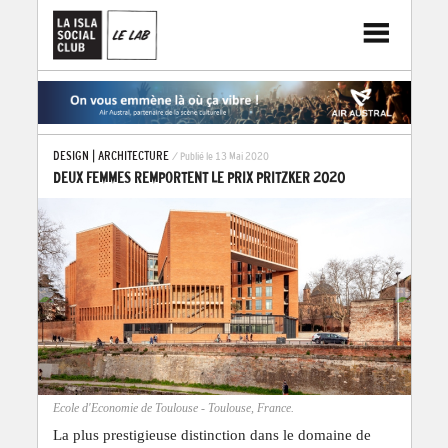
DESIGN
|
ARCHITECTURE
/ Publié le 13 Mai 2020
DEUX FEMMES REMPORTENT LE PRIX PRITZKER 2020
Ecole d'Economie de Toulouse - Toulouse, France.
La plus prestigieuse distinction dans le domaine de