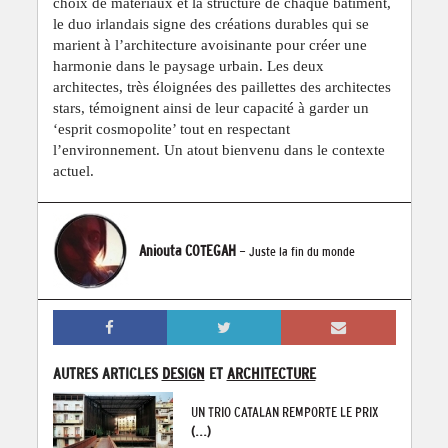
choix de matériaux et la structure de chaque bâtiment,
le duo irlandais signe des créations durables qui se
marient à l’architecture avoisinante pour créer une
harmonie dans le paysage urbain. Les deux
architectes, très éloignées des paillettes des architectes
stars, témoignent ainsi de leur capacité à garder un
‘esprit cosmopolite’ tout en respectant
l’environnement. Un atout bienvenu dans le contexte
actuel.
Aniouta COTEGAH
- Juste la fin du monde
AUTRES ARTICLES
DESIGN
ET
ARCHITECTURE
UN TRIO CATALAN REMPORTE LE PRIX
(...)