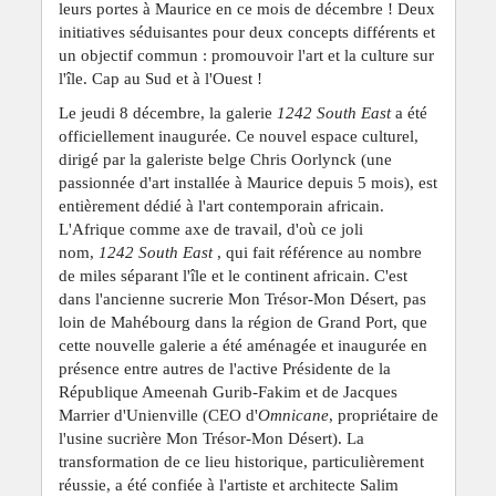
leurs portes à Maurice en ce mois de décembre ! Deux
initiatives séduisantes pour deux concepts différents et
un objectif commun : promouvoir l'art et la culture sur
l'île. Cap au Sud et à l'Ouest !
Le jeudi 8 décembre, la galerie
1242 South East
a été
officiellement inaugurée. Ce nouvel espace culturel,
dirigé par la galeriste belge Chris Oorlynck (une
passionnée d'art installée à Maurice depuis 5 mois), est
entièrement dédié à l'art contemporain africain.
L'Afrique comme axe de travail, d'où ce joli
nom,
1242 South East
, qui fait référence au nombre
de miles séparant l'île et le continent africain. C'est
dans l'ancienne sucrerie Mon Trésor-Mon Désert, pas
loin de Mahébourg dans la région de Grand Port, que
cette nouvelle galerie a été aménagée et inaugurée en
présence entre autres de l'active Présidente de la
République Ameenah Gurib-Fakim et de Jacques
Marrier d'Unienville (CEO d'
Omnicane
, propriétaire de
l'usine sucrière Mon Trésor-Mon Désert). La
transformation de ce lieu historique, particulièrement
réussie, a été confiée à l'artiste et architecte Salim