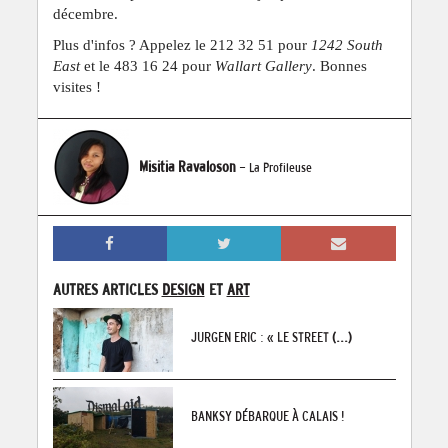
décembre.
Plus d'infos ? Appelez le 212 32 51 pour
1242 South
East
et le 483 16 24 pour
Wallart Gallery
. Bonnes
visites !
Misitia Ravaloson
- La Profileuse
AUTRES ARTICLES
DESIGN
ET
ART
JURGEN ERIC : « LE STREET
(...)
BANKSY DÉBARQUE À CALAIS !