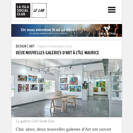
DESIGN
|
ART
/ Publié le 20 Décembre 2016
DEUX NOUVELLES GALERIES D'ART À L'ÎLE MAURICE
La galerie 1242 South East.
Chic alors, deux nouvelles galeries d'Art ont ouvert