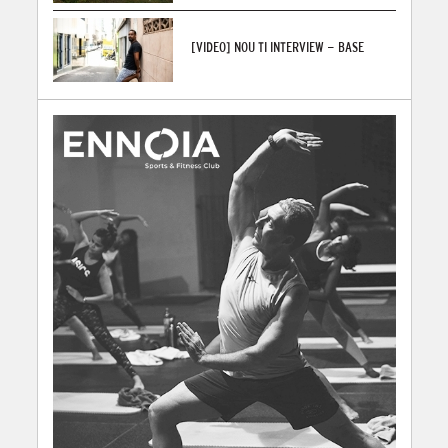
[VIDEO] NOU TI INTERVIEW - BASE