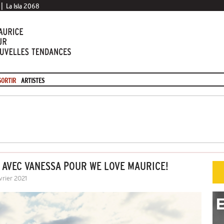
|
La Isla 2068
SORTIR
ARTISTES
 AVEC VANESSA POUR WE LOVE MAURICE!
vrier 2021