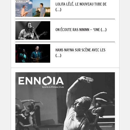
LOLITA LÉLÉ, LE NOUVEAU TUBE DE
(...)
ON ÉCOUTE RAS NININN - 'ONE
(...)
HANS NAYNA SUR SCÈNE AVEC LES
(...)