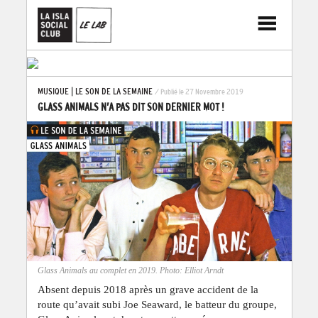
MUSIQUE
|
LE SON DE LA SEMAINE
/ Publié le 27 Novembre 2019
GLASS ANIMALS N’A PAS DIT SON DERNIER MOT !
Glass Animals au complet en 2019. Photo: Elliot Arndt
Absent depuis 2018 après un grave accident de la
route qu’avait subi Joe Seaward, le batteur du groupe,