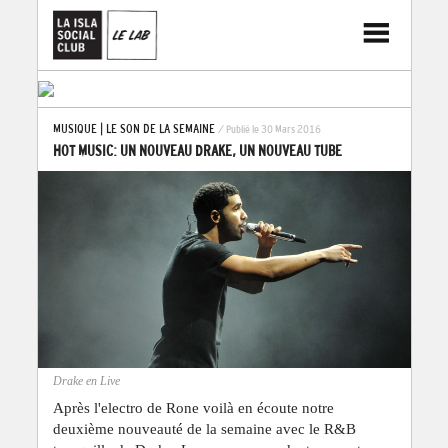
MUSIQUE
|
LE SON DE LA SEMAINE
/ Publié le 30 Mars 2016
HOT MUSIC: UN NOUVEAU DRAKE, UN NOUVEAU TUBE
Drake en Live
Après l'electro de Rone voilà en écoute notre
deuxième nouveauté de la semaine avec le R&B