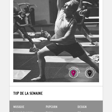
TOP DE LA SEMAINE
MUSIQUE
POPCORN
DESIGN