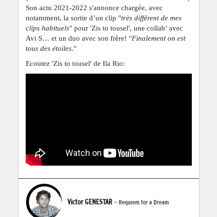
Son actu 2021-2022 s'annonce chargée, avec
notamment, la sortie d’un clip "
très différent de mes
clips habituels
" pour 'Zis to tousel', une collab’ avec
Avi S… et un duo avec son frère! "
Finalement on est
tous des étoiles
."
Ecoutez 'Zis to tousel' de Ila Rio:
Victor GENESTAR
- Requiem for a Dream