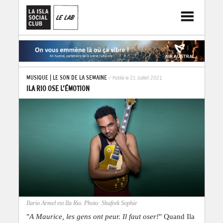
MUSIQUE
|
LE SON DE LA SEMAINE
/ Publié le 21 Juillet 2021
ILA RIO OSE L’ÉMOTION
Ilario Armel est Ila Rio. Photo: Shafeek Sophie
"
A Maurice, les gens ont peur. Il faut oser!
" Quand Ila