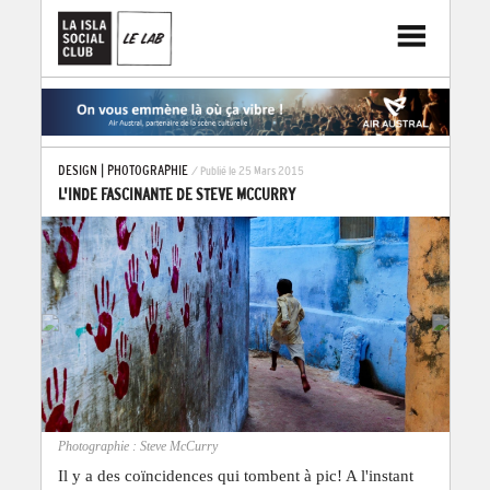
DESIGN
|
PHOTOGRAPHIE
/ Publié le 25 Mars 2015
L'INDE FASCINANTE DE STEVE MCCURRY
Photographie : Steve McCurry
Il y a des coïncidences qui tombent à pic! A l'instant