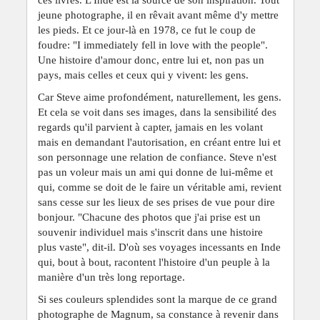
jeune photographe, il en rêvait avant même d'y mettre
les pieds. Et ce jour-là en 1978, ce fut le coup de
foudre: "I immediately fell in love with the people".
Une histoire d'amour donc, entre lui et, non pas un
pays, mais celles et ceux qui y vivent: les gens.
Car Steve aime profondément, naturellement, les gens.
Et cela se voit dans ses images, dans la sensibilité des
regards qu'il parvient à capter, jamais en les volant
mais en demandant l'autorisation, en créant entre lui et
son personnage une relation de confiance. Steve n'est
pas un voleur mais un ami qui donne de lui-même et
qui, comme se doit de le faire un véritable ami, revient
sans cesse sur les lieux de ses prises de vue pour dire
bonjour. "Chacune des photos que j'ai prise est un
souvenir individuel mais s'inscrit dans une histoire
plus vaste", dit-il. D'où ses voyages incessants en Inde
qui, bout à bout, racontent l'histoire d'un peuple à la
manière d'un très long reportage.
Si ses couleurs splendides sont la marque de ce grand
photographe de Magnum, sa constance à revenir dans