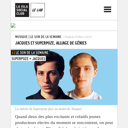
MUSIQUE
|
LE SON DE LA SEMAINE
/ Publié le 28 Mars 2019
JACQUES ET SUPERPOZE, ALLIAGE DE GÉNIES
La méche de Superpoze face au mulet de Jacques
Quand deux des plus excitants et créatifs jeunes
producteurs electro du moment se rencontrent, on peut