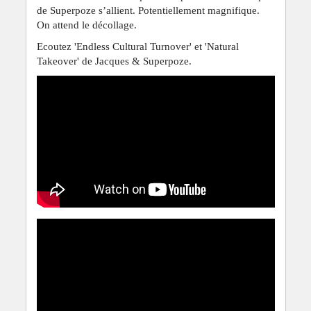
de Superpoze s’allient. Potentiellement magnifique.
On attend le décollage.
Ecoutez 'Endless Cultural Turnover' et 'Natural
Takeover' de Jacques & Superpoze.