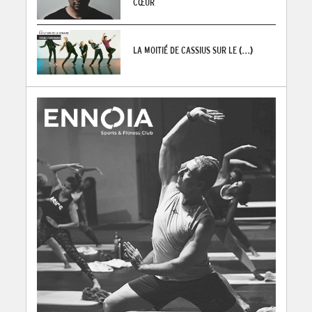
CŒUR
LA MOITIÉ DE CASSIUS SUR LE
(...)