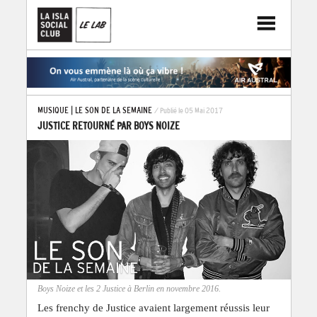
MUSIQUE
|
LE SON DE LA SEMAINE
/ Publié le 05 Mai 2017
JUSTICE RETOURNÉ PAR BOYS NOIZE
Boys Noize et les 2 Justice à Berlin en novembre 2016.
Les frenchy de Justice avaient largement réussis leur