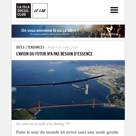
IDÉES
|
TENDANCES
/ Publié le 26 Juillet 2016
L'AVION DU FUTUR N'A PAS BESOIN D'ESSENCE
Ses ailes ont la taille d'un Boeing 747
Faire le tour du monde en avion sans une seule goutte