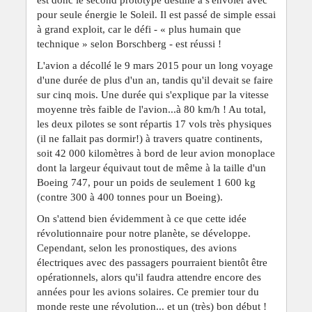
pour seule énergie le Soleil. Il est passé de simple essai
à grand exploit, car le défi - « plus humain que
technique » selon Borschberg - est réussi !
L'avion a décollé le 9 mars 2015 pour un long voyage
d'une durée de plus d'un an, tandis qu'il devait se faire
sur cinq mois. Une durée qui s'explique par la vitesse
moyenne très faible de l'avion...à 80 km/h ! Au total,
les deux pilotes se sont répartis 17 vols très physiques
(il ne fallait pas dormir!) à travers quatre continents,
soit 42 000 kilomètres à bord de leur avion monoplace
dont la largeur équivaut tout de même à la taille d'un
Boeing 747, pour un poids de seulement 1 600 kg
(contre 300 à 400 tonnes pour un Boeing).
On s'attend bien évidemment à ce que cette idée
révolutionnaire pour notre planète, se développe.
Cependant, selon les pronostiques, des avions
électriques avec des passagers pourraient bientôt être
opérationnels, alors qu'il faudra attendre encore des
années pour les avions solaires. Ce premier tour du
monde reste une révolution... et un (très) bon début !