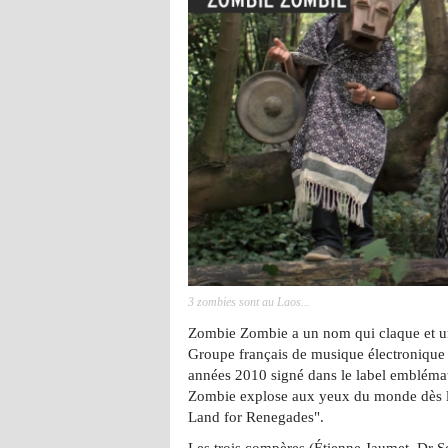
3 zombies sont au Laos...
Zombie Zombie a un nom qui claque et u
Groupe français de musique électronique 
années 2010 signé dans le label emblémat
Zombie explose aux yeux du monde dès la
Land for Renegades".
Les trois compères (Étienne Jaumet, Dr 