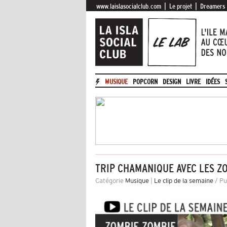
|
|
www.laislasocialclub.com
Le projet
Dreamers
MUSIQUE
POPCORN
DESIGN
LIVRE
IDÉES
TRIP CHAMANIQUE AVEC LES Z
Catégorie
Musique
|
Le clip de la semaine
/ Pu