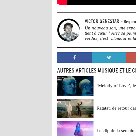
VICTOR GENESTAR
- Requiem
Un nouveau son, une expo, 
tient à cœur ! Avec sa plu
verdict, c'est "L'amour et la
AUTRES ARTICLES
MUSIQUE
ET
LE C
‘Melody of Love’, 
Ratatat, de retour d
Le clip de la semai