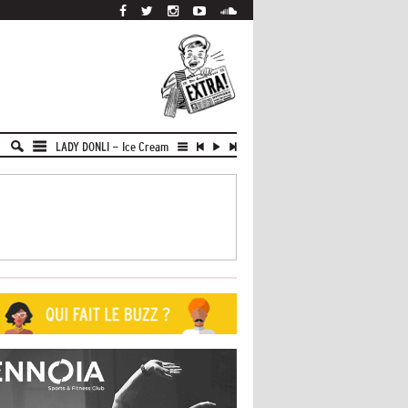
LADY DONLI
-
Ice Cream