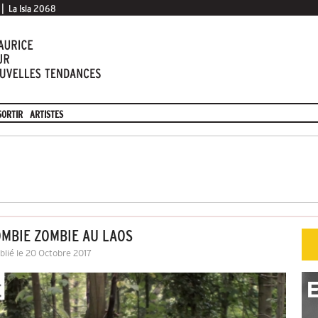
|
La Isla 2068
SORTIR
ARTISTES
OMBIE ZOMBIE AU LAOS
blié le 20 Octobre 2017