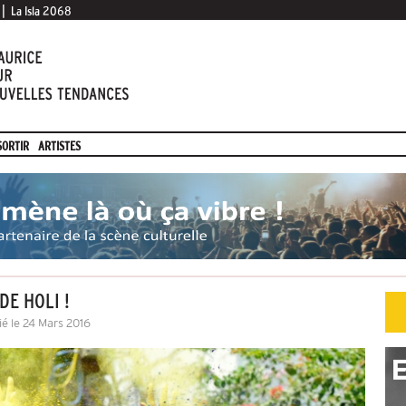
|
La Isla 2068
SORTIR
ARTISTES
DE HOLI !
ié le 24 Mars 2016