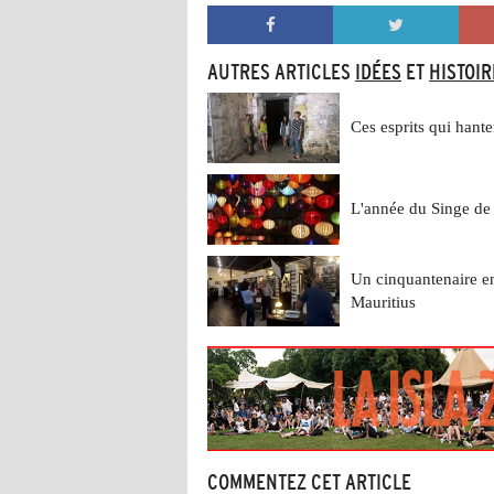
AUTRES ARTICLES
IDÉES
ET
HISTOIR
Ces esprits qui hanten
L'année du Singe de 
Un cinquantenaire 
Mauritius
COMMENTEZ CET ARTICLE