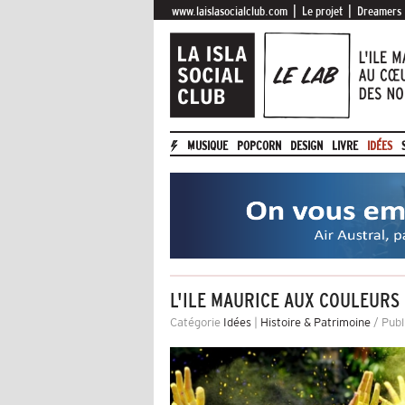
|
|
www.laislasocialclub.com
Le projet
Dreamers
MUSIQUE
POPCORN
DESIGN
LIVRE
IDÉES
L'ILE MAURICE AUX COULEURS 
Catégorie
Idées
|
Histoire & Patrimoine
/ Publ