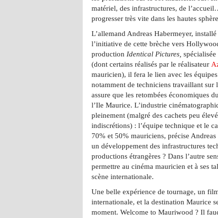
matériel, des infrastructures, de l’accueil
progresser très vite dans les hautes sphè
L’allemand Andreas Habermeyer, installé 
l’initiative de cette brèche vers Hollywoo
production
Identical Pictures,
spécialisée 
(dont certains réalisés par le réalisateur
A
mauricien), il fera le lien avec les équipe
notamment de techniciens travaillant sur 
assure que les retombées économiques du
l’Ile Maurice. L’industrie cinématographiq
pleinement (malgré des cachets peu élevé
indiscrétions) : l’équipe technique et le c
70% et 50% mauriciens, précise Andreas
un développement des infrastructures tech
productions étrangères ? Dans l’autre sens
permettre au cinéma mauricien et à ses tal
scène internationale.
Une belle expérience de tournage, un film
internationale, et la destination Maurice
moment. Welcome to Mauriwood ? Il fau