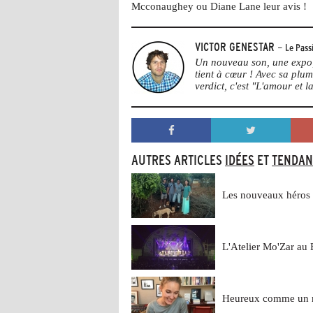
Mcconaughey ou Diane Lane leur avis !
VICTOR GENESTAR
- Le Pass
Un nouveau son, une expo, 
tient à cœur ! Avec sa plu
verdict, c'est "L'amour et la
AUTRES ARTICLES
IDÉES
ET
TENDAN
Les nouveaux héros d
L'Atelier Mo'Zar au 
Heureux comme un 