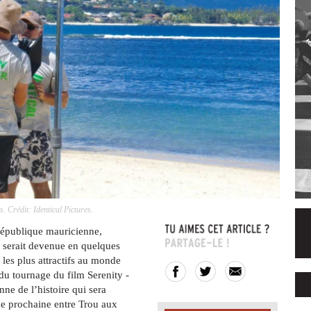
. Crédit: Identical Pictures.
 République mauricienne,
, serait devenue en quelques
 les plus attractifs au monde
du tournage du film Serenity -
ne de l’histoire qui sera
ne prochaine entre Trou aux