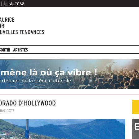
|
La Isla 2068
SORTIR
ARTISTES
DORADO D'HOLLYWOOD
llet 2017