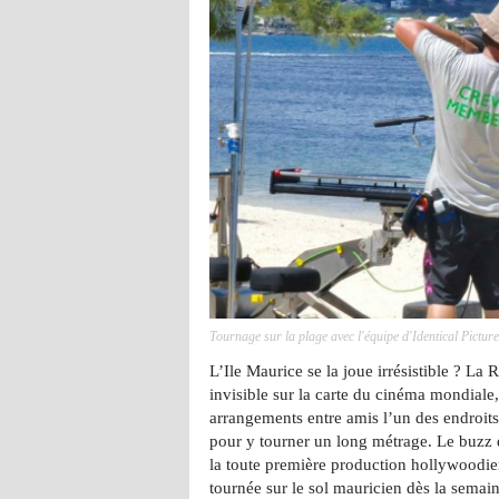
Tournage sur la plage avec l'équipe d'Identical Pictures
L’Ile Maurice se la joue irrésistible ? La
invisible sur la carte du cinéma mondiale
arrangements entre amis l’un des endroits
pour y tourner un long métrage. Le buzz 
la toute première production hollywoodien
tournée sur le sol mauricien dès la semai