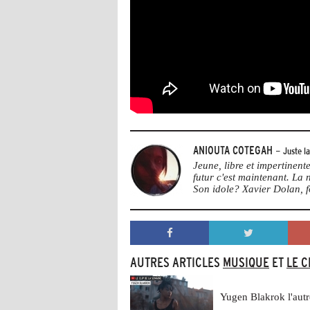
ANIOUTA COTEGAH
- Juste l
Jeune, libre et impertinen
futur c'est maintenant. La
Son idole? Xavier Dolan, 
AUTRES ARTICLES
MUSIQUE
ET
LE C
Yugen Blakrok l'autr