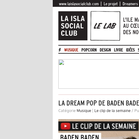
|
|
www.laislasocialclub.com
Le projet
Dreamers
MUSIQUE
POPCORN
DESIGN
LIVRE
IDÉES
LA DREAM POP DE BADEN BADE
Catégorie
Musique
|
Le clip de la semaine
/ Pu