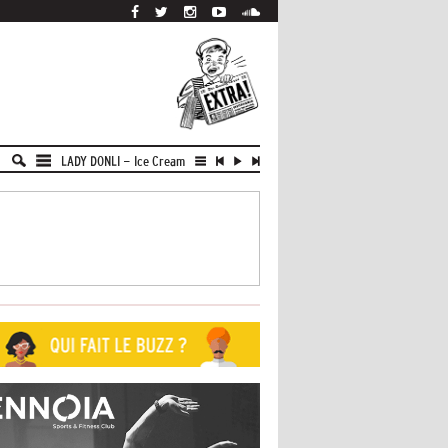
LADY DONLI
-
Ice Cream