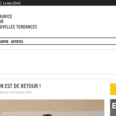
|
La Isla 2068
SORTIR
ARTISTES
N EST DE RETOUR !
blié le 11 Octobre 2019