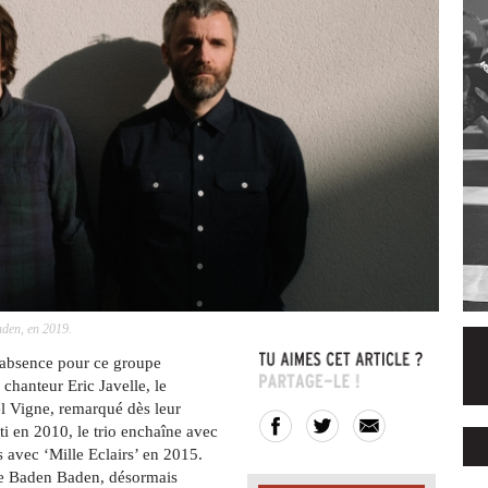
aden, en 2019.
’absence pour ce groupe
chanteur Eric Javelle, le
iel Vigne, remarqué dès leur
i en 2010, le trio enchaîne avec
 avec ‘Mille Eclairs’ en 2015.
ée Baden Baden, désormais