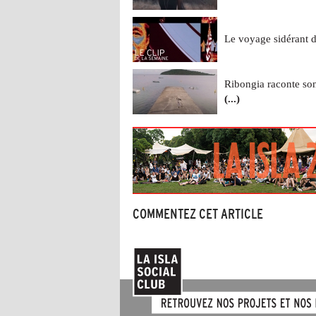
Le voyage sidérant d
Ribongia raconte so
(...)
COMMENTEZ CET ARTICLE