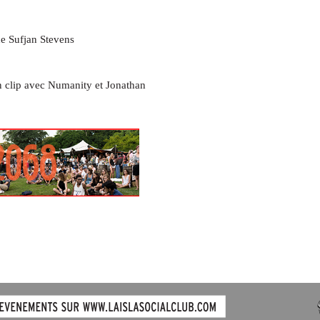
e Sufjan Stevens
n clip avec Numanity et Jonathan