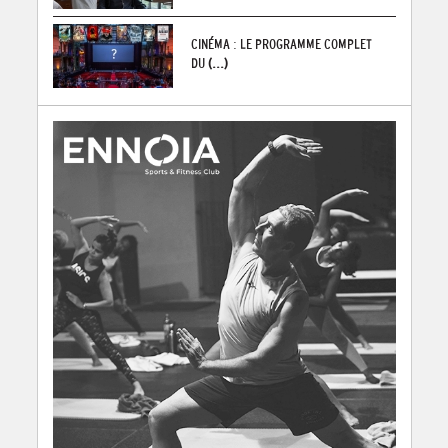
CINÉMA : LE PROGRAMME COMPLET
DU
(...)