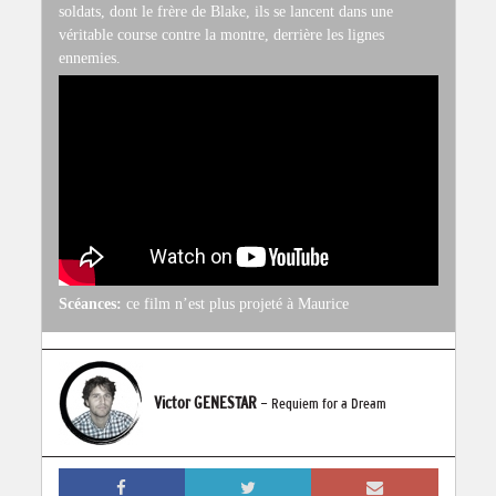
soldats, dont le frère de Blake, ils se lancent dans une
véritable course contre la montre, derrière les lignes
ennemies.
Scéances:
ce film n’est plus projeté à Maurice
Victor GENESTAR
- Requiem for a Dream