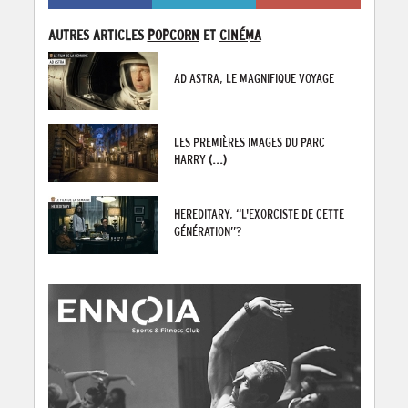
AUTRES ARTICLES
POPCORN
ET
CINÉMA
AD ASTRA, LE MAGNIFIQUE VOYAGE
LES PREMIÈRES IMAGES DU PARC
HARRY
(...)
HEREDITARY, “L'EXORCISTE DE CETTE
GÉNÉRATION”?