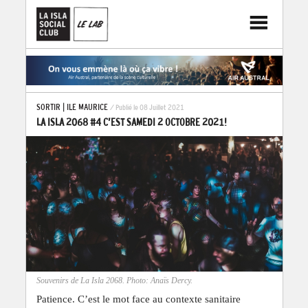
SORTIR
|
ILE MAURICE
/ Publié le 08 Juillet 2021
LA ISLA 2068 #4 C’EST SAMEDI 2 OCTOBRE 2021!
Souvenirs de La Isla 2068. Photo: Anaïs Dercy.
Patience. C’est le mot face au contexte sanitaire