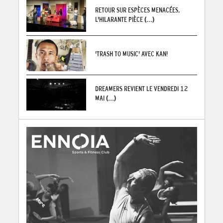
RETOUR SUR ESPÈCES MENACÉES,
L'HILARANTE PIÈCE
(...)
'TRASH TO MUSIC' AVEC KAN!
DREAMERS REVIENT LE VENDREDI 12
MAI
(...)