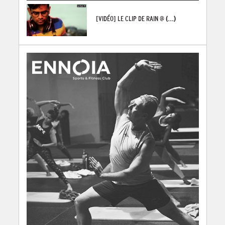
[VIDÉO] LE CLIP DE RAIN @
(...)