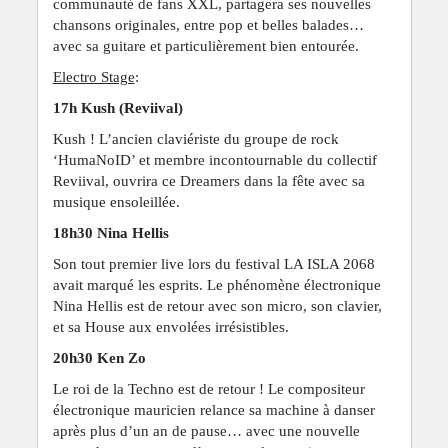
communauté de fans XXL, partagera ses nouvelles
chansons originales, entre pop et belles balades…
avec sa guitare et particulièrement bien entourée.
Electro Stage
:
17h Kush (Reviival)
Kush ! L’ancien claviériste du groupe de rock
‘HumaNoID’ et membre incontournable du collectif
Reviival, ouvrira ce Dreamers dans la fête avec sa
musique ensoleillée.
18h30 Nina Hellis
Son tout premier live lors du festival LA ISLA 2068
avait marqué les esprits. Le phénomène électronique
Nina Hellis est de retour avec son micro, son clavier,
et sa House aux envolées irrésistibles.
20h30 Ken Zo
Le roi de la Techno est de retour ! Le compositeur
électronique mauricien relance sa machine à danser
après plus d’un an de pause… avec une nouvelle