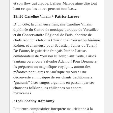
et son flow qui claque, Lafleur Malade aime dire tout
haut ce que les autres pensent tout bas…
19h30 Caroline Villain + Patrice Larose
D’un côté, la chanteuse française Caroline Villain,
diplômée du Centre de musique baroque de Versailles
et du Conservatoire Régional de Paris, choriste de
chefs reconnus tels que Christophe Rousset ou Jérémie
Rohrer, et chanteuse pour Sebastien Tellier ou Turzi !
De l’autre, le guitariste français Patrice Larose,
collaborateur de Youssou N'Dour, Salif Keita, Carlos
Santana ou encore Salvador Adamo ! Pour Dreamers,
ils préparent un magnifique voyage… autour des
mélodies populaires d’Amérique du Sud ! Une
découverte en musique de ses chants traditionnels
"guaranis" à ses tangos argentins en passant par ses
chansons folkloriques chiliennes ou encore
mexicaines.
21h30 Shanny Ramsamy
L’auteure-compositrice-interprète mauricienne à la