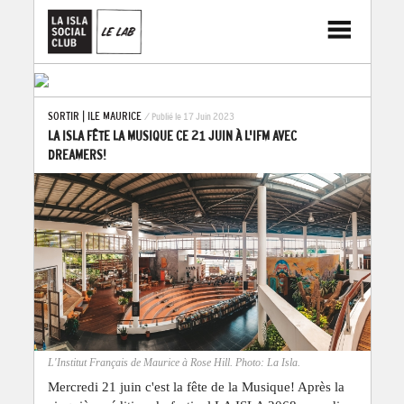
SORTIR
|
ILE MAURICE
/ Publié le 17 Juin 2023
LA ISLA FÊTE LA MUSIQUE CE 21 JUIN À L'IFM AVEC
DREAMERS!
L'Institut Français de Maurice à Rose Hill. Photo: La Isla.
Mercredi 21 juin c'est la fête de la Musique! Après la