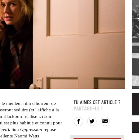
 le meilleur film d'horreur de
seront séduire (et l'affiche à la
en Blackburn réalise ici son
qui est plus habitué et connu pour
evil
). Son
Oppression
repose
cellente Naomi Watts