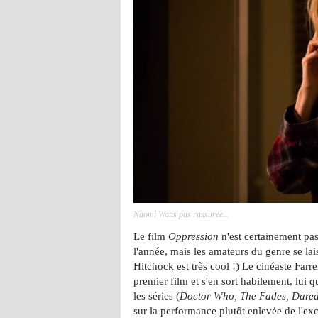
Naomi Watts pas rassurée...
Le film
Oppression
n'est certainement pas
l'année, mais les amateurs du genre se lais
Hitchock est très cool !) Le cinéaste Farr
premier film et s'en sort habilement, lui 
les séries (
Doctor Who, The Fades, Dared
sur la performance plutôt enlevée de l'ex