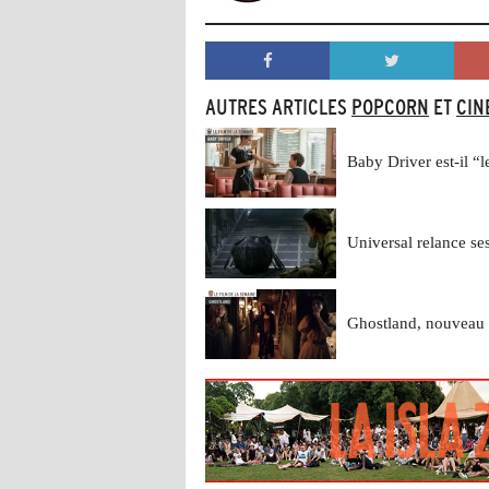
AUTRES ARTICLES
POPCORN
ET
CIN
Baby Driver est-il “l
Universal relance se
Ghostland, nouveau 