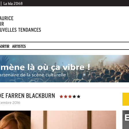
|
La Isla 2068
SORTIR
ARTISTES
N DE FARREN BLACKBURN
écembre 2016