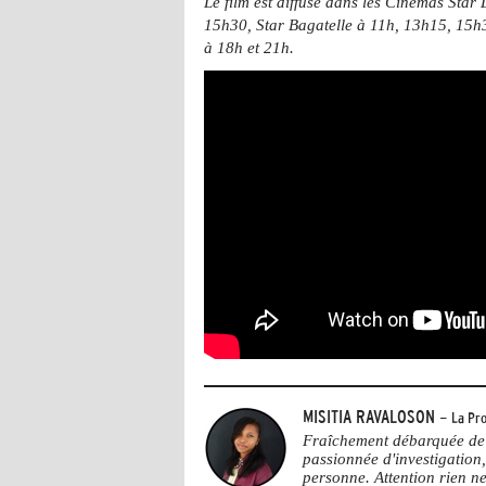
Le film est diffusé dans les Cinémas Star 
15h30, Star Bagatelle à 11h, 13h15, 15h
à 18h et 21h.
MISITIA RAVALOSON
- La Pro
Fraîchement débarquée de 
passionnée d'investigation,
personne. Attention rien ne