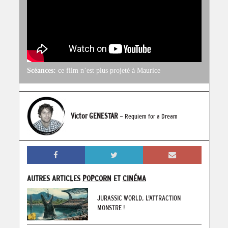
Scéances:
ce film n’est plus projeté à Maurice
Victor GENESTAR
- Requiem for a Dream
AUTRES ARTICLES
POPCORN
ET
CINÉMA
JURASSIC WORLD, L'ATTRACTION
MONSTRE !