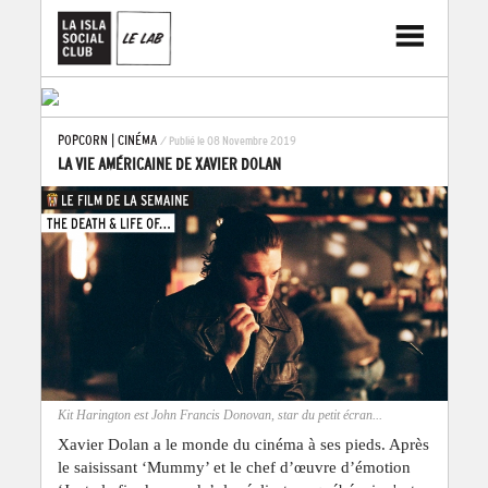
POPCORN
|
CINÉMA
/ Publié le 08 Novembre 2019
LA VIE AMÉRICAINE DE XAVIER DOLAN
Kit Harington est John Francis Donovan, star du petit écran...
Xavier Dolan a le monde du cinéma à ses pieds. Après
le saisissant ‘Mummy’ et le chef d’œuvre d’émotion