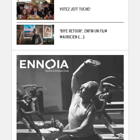
VOTEZ JEFF TUCHE!
'BIYE RETOUR', ENFIN UN FILM
MAURICIEN
(...)