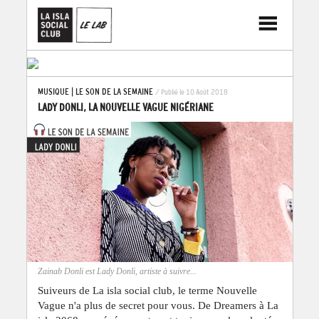
MUSIQUE
|
LE SON DE LA SEMAINE
/ Publié le 10 Août 2018
LADY DONLI, LA NOUVELLE VAGUE NIGÉRIANE
Zainab Donli est Lady Donli, artiste à suivre...
Suiveurs de La isla social club, le terme Nouvelle
Vague n'a plus de secret pour vous. De Dreamers à La