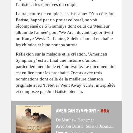
l’artiste et les épreuves du couple.
La trajectoire de couple est saisissante: D’un côté Jon
Batiste, happé par un projet colossal, se voit
récompensé de 5 Grammys dont celui du 'Meilleur
album de l'année' pour 'We Are', devant Taylor Swift
ou Kanye West. De l’autre, Suleika Jaouad enchaîne
les chimios et lutte pour sa survie.
Réflexion sur la maladie et la création, 'American
Symphony' est au final une histoire d’amour
particulièrement belle et émouvante. Le documentaire
est en lice pour les prochains Oscars avec trois
nominations dont celle de la meilleure chanson
originale avec 'It Never Went Away' écrite, interprétée
et composée par Jon Batiste biensur.
AMERICAN SYMPHONY –
88
%
De Matthew Heineman
Avec
Jon Batiste, Suleika Jaouad...
Genre:
Documentaire