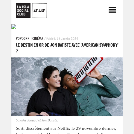
POPCORN
|
CINÉMA
/ Publié le 16 Janvier 2024
LE DESTIN EN OR DE JON BATISTE AVEC 'AMERICAN SYMPHONY'
?
Suleika Jaouad et Jon Batiste.
Sorti discrètement sur Netflix le 29 novembre dernier,