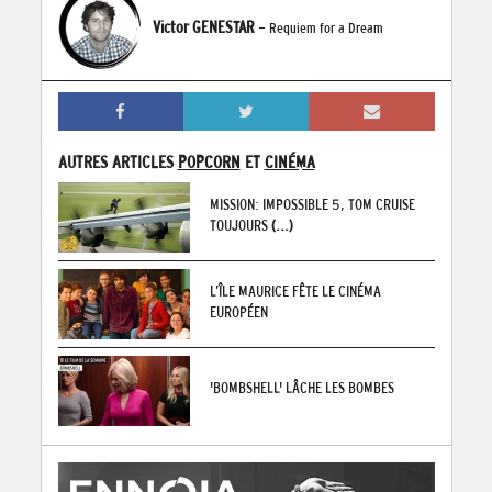
Victor GENESTAR
- Requiem for a Dream
AUTRES ARTICLES
POPCORN
ET
CINÉMA
MISSION: IMPOSSIBLE 5, TOM CRUISE
TOUJOURS
(...)
L’ÎLE MAURICE FÊTE LE CINÉMA
EUROPÉEN
'BOMBSHELL' LÂCHE LES BOMBES