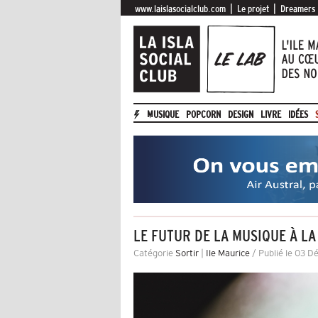
|
|
www.laislasocialclub.com
Le projet
Dreamers
MUSIQUE
POPCORN
DESIGN
LIVRE
IDÉES
LE FUTUR DE LA MUSIQUE À L
Catégorie
Sortir
|
Ile Maurice
/ Publié le 03 