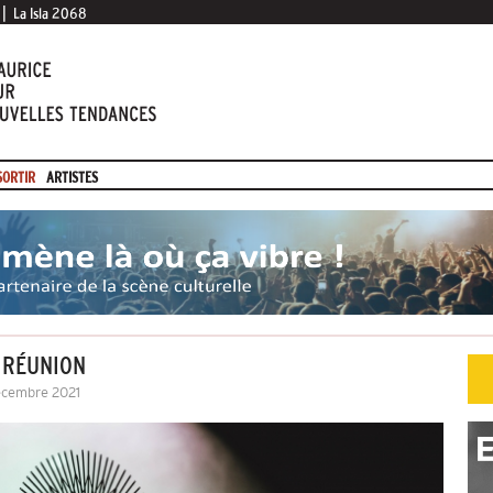
|
La Isla 2068
SORTIR
ARTISTES
A RÉUNION
Décembre 2021