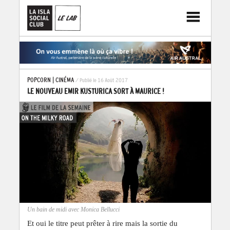
POPCORN
|
CINÉMA
/ Publié le 16 Août 2017
LE NOUVEAU EMIR KUSTURICA SORT À MAURICE !
Un bain de midi avec Monica Bellucci
Et oui le titre peut prêter à rire mais la sortie du