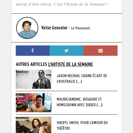
mérite d’être relevé. C'est l'Artiste de la Semaine !
Victor Genestar
- Le Passionné
AUTRES ARTICLES
L'ARTISTE DE LA SEMAINE
JASON HEERAH, GRAND ÉCART DE
L'AUSTRALIE
(...)
MAURICIANISME, BASQUIAT ET
HOMEGROWN AVEC DIDIER
(...)
SHERYL SMITH, POUR L’AMOUR DU
THÉÂTRE