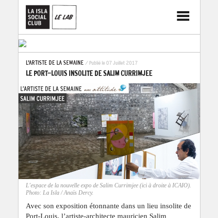
L'ARTISTE DE LA SEMAINE
/ Publié le 07 Juillet 2017
LE PORT-LOUIS INSOLITE DE SALIM CURRIMJEE
L'espace de la nouvelle expo de Salim Currimjee (ici à droite à ICAIO).
Photo: La Isla / Anaïs Dercy.
Avec son exposition étonnante dans un lieu insolite de
Port-Louis, l’artiste-architecte mauricien Salim