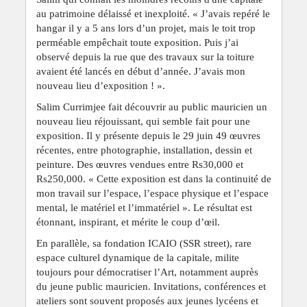
au patrimoine délaissé et inexploité. « J’avais repéré le
hangar il y a 5 ans lors d’un projet, mais le toit trop
perméable empêchait toute exposition. Puis j’ai
observé depuis la rue que des travaux sur la toiture
avaient été lancés en début d’année. J’avais mon
nouveau lieu d’exposition ! ».
Salim Currimjee fait découvrir au public mauricien un
nouveau lieu réjouissant, qui semble fait pour une
exposition. Il y présente depuis le 29 juin 49 œuvres
récentes, entre photographie, installation, dessin et
peinture. Des œuvres vendues entre Rs30,000 et
Rs250,000. « Cette exposition est dans la continuité de
mon travail sur l’espace, l’espace physique et l’espace
mental, le matériel et l’immatériel ». Le résultat est
étonnant, inspirant, et mérite le coup d’œil.
En parallèle, sa fondation ICAIO (SSR street), rare
espace culturel dynamique de la capitale, milite
toujours pour démocratiser l’Art, notamment auprès
du jeune public mauricien. Invitations, conférences et
ateliers sont souvent proposés aux jeunes lycéens et