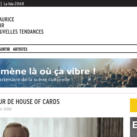
|
La Isla 2068
SORTIR
ARTISTES
UR DE HOUSE OF CARDS
er 2016