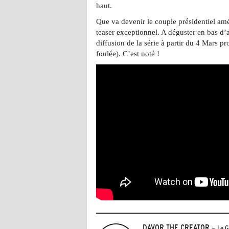
haut.
Que va devenir le couple présidentiel am
teaser exceptionnel. A déguster en bas d’
diffusion de la série à partir du 4 Mars pr
foulée)
. C’est noté !
DAVOR THE CREATOR
- Le G