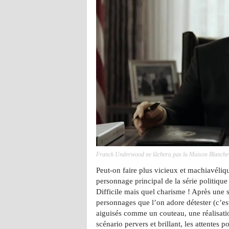
Franck Underwood ne lâchera pas la Maison Blanche
Peut-on faire plus vicieux et machiavéli
personnage principal de la série politiqu
Difficile mais quel charisme ! Après une 
personnages que l’on adore détester (c’est
aiguisés comme un couteau, une réalisat
scénario pervers et brillant, les attentes p