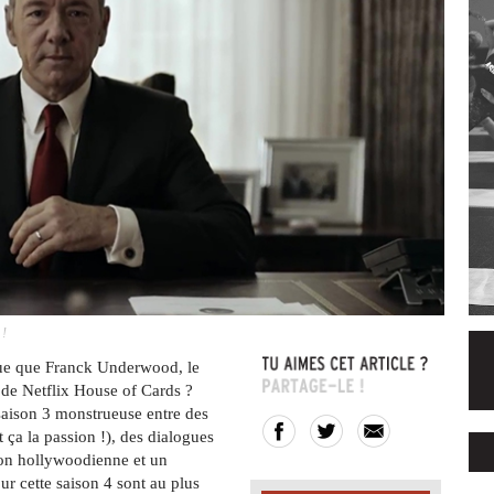
 !
que que Franck Underwood, le
e de Netflix House of Cards ?
saison 3 monstrueuse entre des
 ça la passion !), des dialogues
ion hollywoodienne et un
our cette saison 4 sont au plus