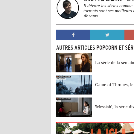
Il dévore les séries comme 
torrents sont ses meilleurs
Abrams...
AUTRES ARTICLES
POPCORN
ET
SÉR
La série de la semai
Game of Thrones, le
'Messiah', la série di