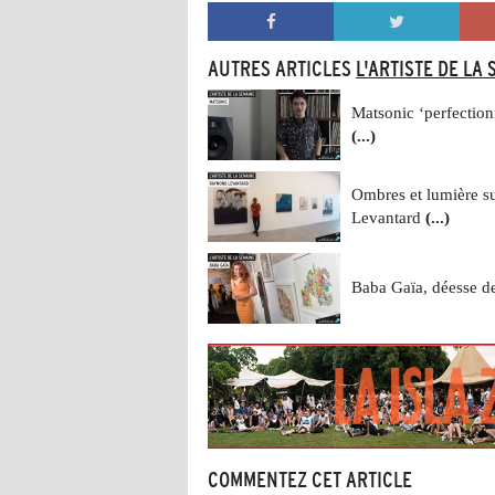
AUTRES ARTICLES
L'ARTISTE DE LA
Matsonic ‘perfection
(...)
Ombres et lumière s
Levantard
(...)
Baba Gaïa, déesse d
COMMENTEZ CET ARTICLE