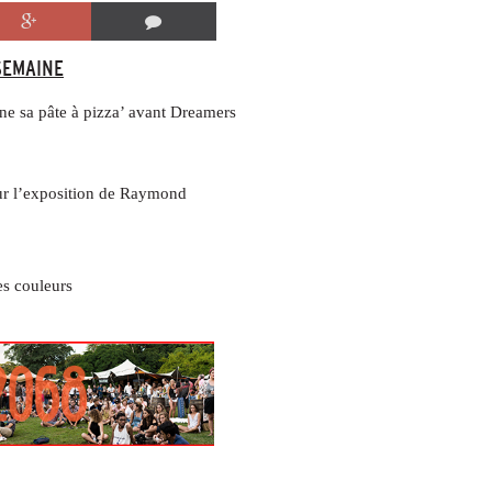
 SEMAINE
ne sa pâte à pizza’ avant Dreamers
ur l’exposition de Raymond
es couleurs