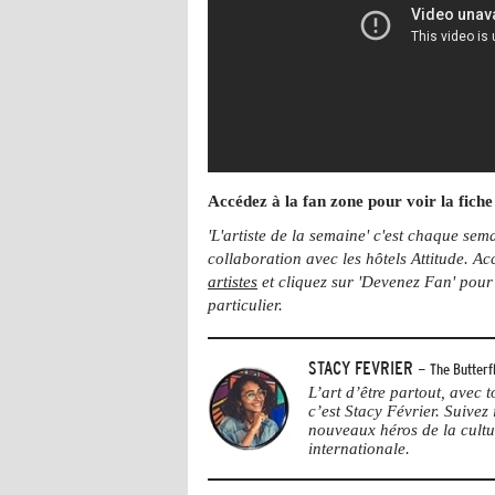
Accédez à la fan zone pour voir la fich
'L'artiste de la semaine' c'est chaque sem
collaboration avec les hôtels Attitude. 
artistes
et cliquez sur 'Devenez Fan' pour s
particulier.
STACY FEVRIER
- The Butterfl
L’art d’être partout, avec
c’est Stacy Février. Suivez i
nouveaux héros de la cultu
internationale.