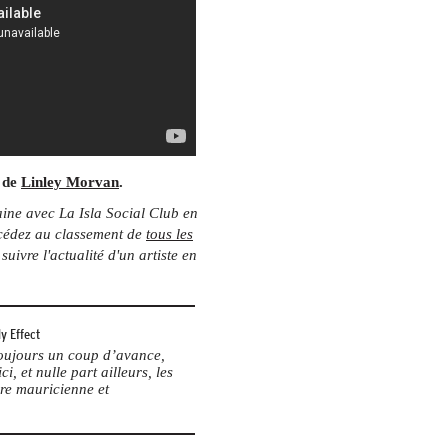
e de
Linley Morvan
.
aine avec La Isla Social Club en
Accédez au classement de
tous les
uivre l'actualité d'un artiste en
y Effect
 toujours un coup d’avance,
ci, et nulle part ailleurs, les
re mauricienne et