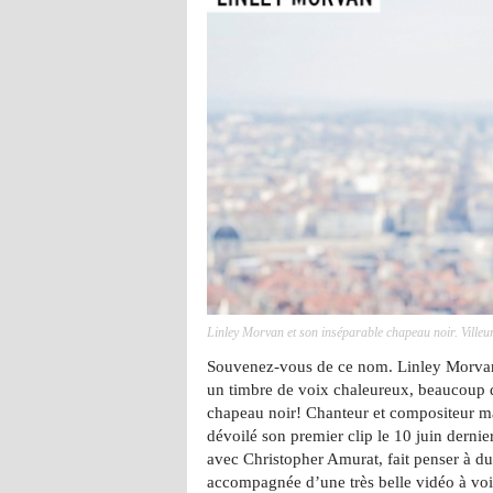
Linley Morvan et son inséparable chapeau noir. Ville
Souvenez-vous de ce nom. Linley Morva
un timbre de voix chaleureux, beaucoup d
chapeau noir! Chanteur et compositeur m
dévoilé son premier clip le 10 juin dernie
avec Christopher Amurat, fait penser à d
accompagnée d’une très belle vidéo à voi