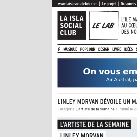
|
|
www.laislasocialclub.com
Le projet
Dreamers
MUSIQUE
POPCORN
DESIGN
LIVRE
IDÉES
LINLEY MORVAN DÉVOILE UN MA
Catégorie
L'artiste de la semaine
/ Publié le 2