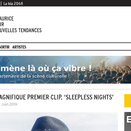
|
La Isla 2068
SORTIR
ARTISTES
GNIFIQUE PREMIER CLIP, ‘SLEEPLESS NIGHTS’
1 Juin 2019