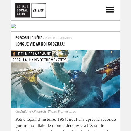
POPCORN
|
CINÉMA
/ Publié le 07 Juin 2019
LONGUE VIE AU ROI GODZILLA!
Godzilla vs Ghidorah. Photo: Warner Bros
Petite leçon d’histoire. 1954, neuf ans après la seconde
guerre mondiale, le monde découvre à l’écran le