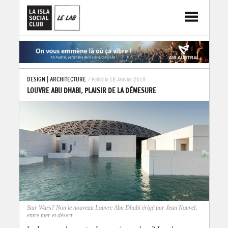
DESIGN
|
ARCHITECTURE
/ Publié le 18 Janvier 2018
LOUVRE ABU DHABI, PLAISIR DE LA DÉMESURE
Star Wars? Non le nouveau Louvre Abu Dhabi érigé par Jean Nouvel,
entre mer et désert.