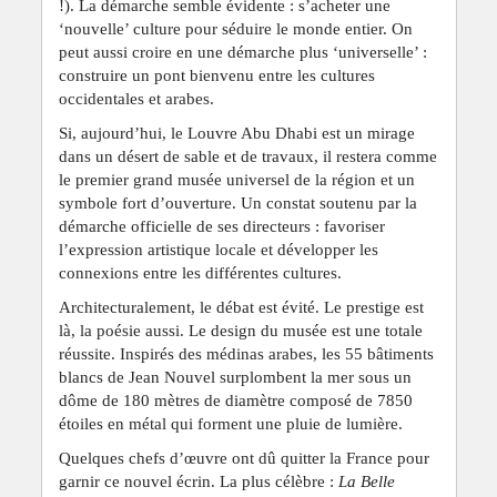
!). La démarche semble évidente : s’acheter une
‘nouvelle’ culture pour séduire le monde entier. On
peut aussi croire en une démarche plus ‘universelle’ :
construire un pont bienvenu entre les cultures
occidentales et arabes.
Si, aujourd’hui, le Louvre Abu Dhabi est un mirage
dans un désert de sable et de travaux, il restera comme
le premier grand musée universel de la région et un
symbole fort d’ouverture. Un constat soutenu par la
démarche officielle de ses directeurs : favoriser
l’expression artistique locale et développer les
connexions entre les différentes cultures.
Architecturalement, le débat est évité. Le prestige est
là, la poésie aussi. Le design du musée est une totale
réussite. Inspirés des médinas arabes, les 55 bâtiments
blancs de Jean Nouvel surplombent la mer sous un
dôme de 180 mètres de diamètre composé de 7850
étoiles en métal qui forment une pluie de lumière.
Quelques chefs d’œuvre ont dû quitter la France pour
garnir ce nouvel écrin. La plus célèbre :
La Belle